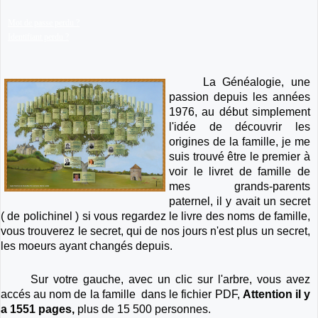
Mot de passe perdu ?
Identifiant perdu ?
La Généalogie, une
passion depuis les années
1976, au début simplement
l'idée de découvrir les
origines de la famille, je me
suis trouvé être le premier à
voir le livret de famille de
mes grands-parents
paternel, il y avait un secret
( de polichinel ) si vous regardez le livre des noms de famille,
vous trouverez le secret, qui de nos jours n'est plus un secret,
les moeurs ayant changés depuis.
Sur votre gauche, avec un clic sur l'arbre, vous avez
accés au nom de la famille dans le fichier PDF,
Attention il y
a 1551 pages,
plus de 15 500 personnes.